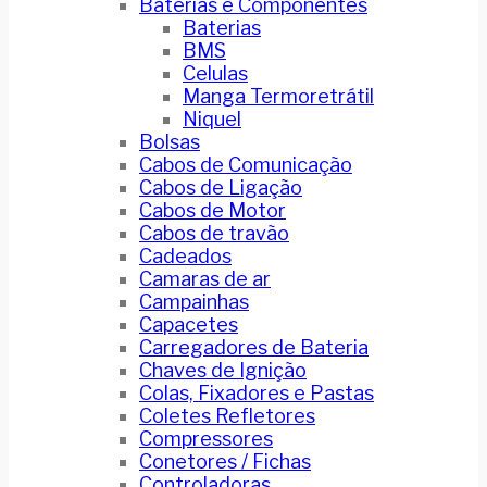
Baterias e Componentes
Baterias
BMS
Celulas
Manga Termoretrátil
Niquel
Bolsas
Cabos de Comunicação
Cabos de Ligação
Cabos de Motor
Cabos de travão
Cadeados
Camaras de ar
Campainhas
Capacetes
Carregadores de Bateria
Chaves de Ignição
Colas, Fixadores e Pastas
Coletes Refletores
Compressores
Conetores / Fichas
Controladoras