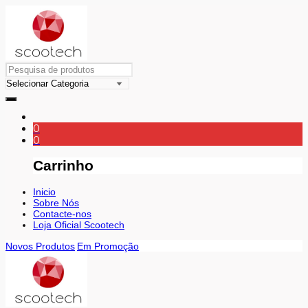
0
0
Carrinho
Inicio
Sobre Nós
Contacte-nos
Loja Oficial Scootech
Novos Produtos
Em Promoção