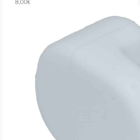
8,00
€