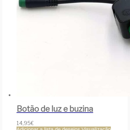
Botão de luz e buzina
14,95
€
Adicionar a lista de desejos
Visualização