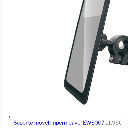
Suporte móvel impermeável EWS007
11,95
€