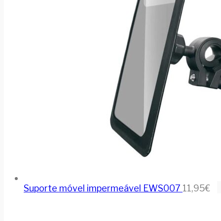
Suporte móvel impermeável EWS007
11,95
€