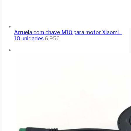
Arruela com chave M10 para motor Xiaomi -
10 unidades
6,95
€