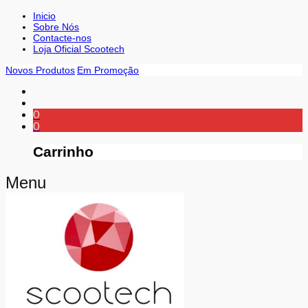
Inicio
Sobre Nós
Contacte-nos
Loja Oficial Scootech
Novos Produtos
Em Promoção
0
0
Carrinho
Menu