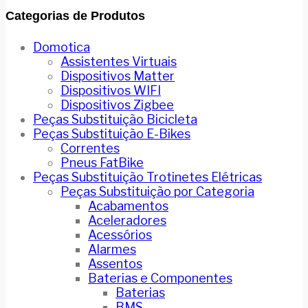
Categorias de Produtos
Domotica
Assistentes Virtuais
Dispositivos Matter
Dispositivos WIFI
Dispositivos Zigbee
Peças Substituição Bicicleta
Peças Substituição E-Bikes
Correntes
Pneus FatBike
Peças Substituição Trotinetes Elétricas
Peças Substituição por Categoria
Acabamentos
Aceleradores
Acessórios
Alarmes
Assentos
Baterias e Componentes
Baterias
BMS