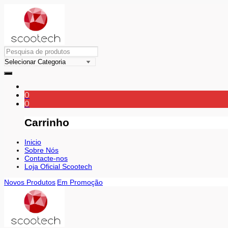
0
0
Carrinho
Inicio
Sobre Nós
Contacte-nos
Loja Oficial Scootech
Novos Produtos
Em Promoção