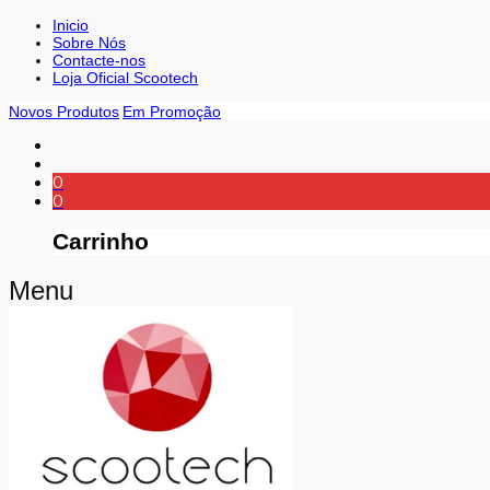
Inicio
Sobre Nós
Contacte-nos
Loja Oficial Scootech
Novos Produtos
Em Promoção
0
0
Carrinho
Menu