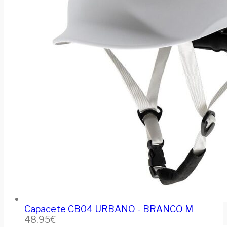
Capacete CB04 URBANO - BRANCO M
48,95
€