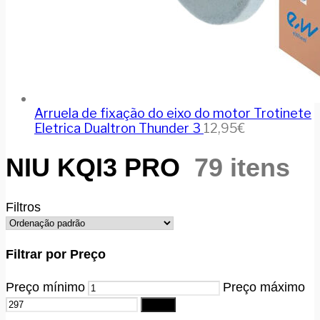
Arruela de fixação do eixo do motor Trotinete
Eletrica Dualtron Thunder 3
12,95
€
NIU KQI3 PRO
79 itens
Filtros
Filtrar por Preço
Preço mínimo
Preço máximo
Filtrar