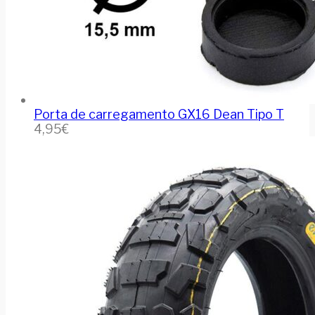
Porta de carregamento GX16 Dean Tipo T
4,95
€