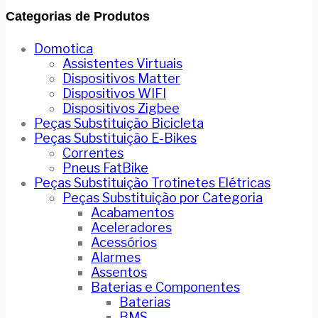
Categorias de Produtos
Domotica
Assistentes Virtuais
Dispositivos Matter
Dispositivos WIFI
Dispositivos Zigbee
Peças Substituição Bicicleta
Peças Substituição E-Bikes
Correntes
Pneus FatBike
Peças Substituição Trotinetes Elétricas
Peças Substituição por Categoria
Acabamentos
Aceleradores
Acessórios
Alarmes
Assentos
Baterias e Componentes
Baterias
BMS