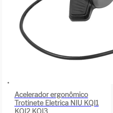
Acelerador ergonômico
Trotinete Eletrica NIU KQI1
KQI2 KQI3