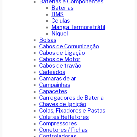
Baterias e Componentes
Baterias
BMS
Celulas
Manga Termoretrátil
Niquel
Bolsas
Cabos de Comunicação
Cabos de Ligação
Cabos de Motor
Cabos de travão
Cadeados
Camaras de ar
Campainhas
Capacetes
Carregadores de Bateria
Chaves de Ignição
Colas, Fixadores e Pastas
Coletes Refletores
Compressores
Conetores / Fichas
Controladoras