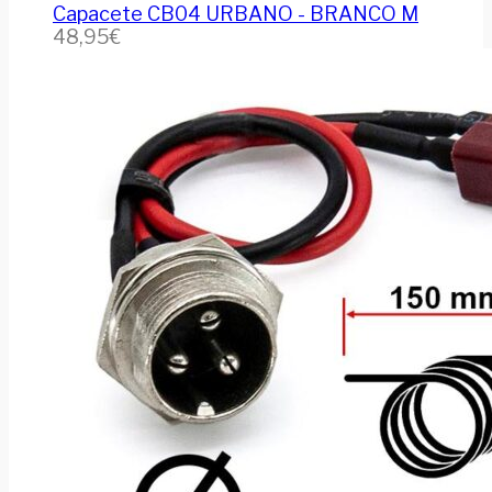
Capacete CB04 URBANO - BRANCO M
48,95
€