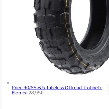
Pneu 90/65-6.5 Tubeless Offroad Trotinete
Eletrica
28,95
€