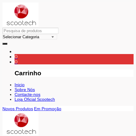
0
0
Carrinho
Inicio
Sobre Nós
Contacte-nos
Loja Oficial Scootech
Novos Produtos
Em Promoção