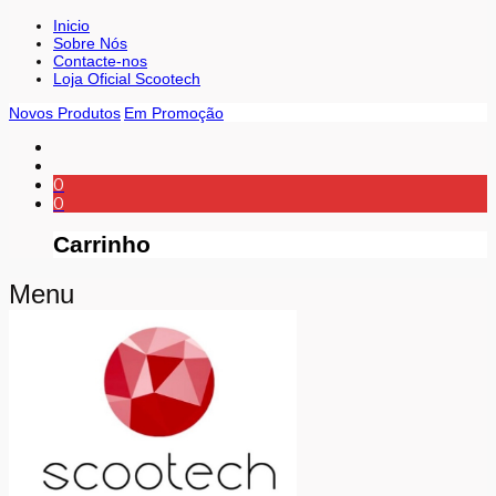
Inicio
Sobre Nós
Contacte-nos
Loja Oficial Scootech
Novos Produtos
Em Promoção
0
0
Carrinho
Menu