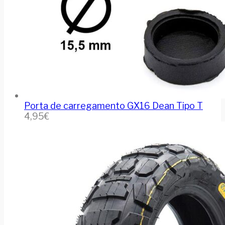
Porta de carregamento GX16 Dean Tipo T
4,95
€