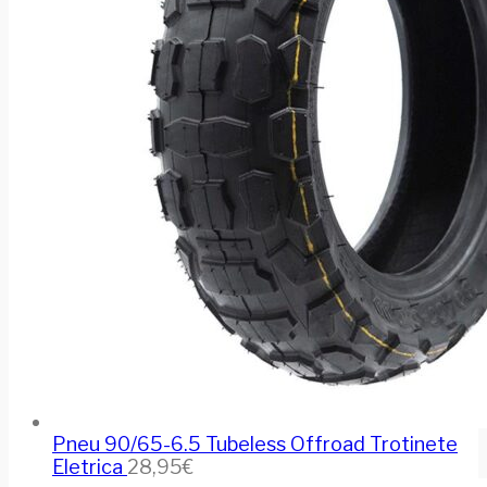
Pneu 90/65-6.5 Tubeless Offroad Trotinete
Eletrica
28,95
€