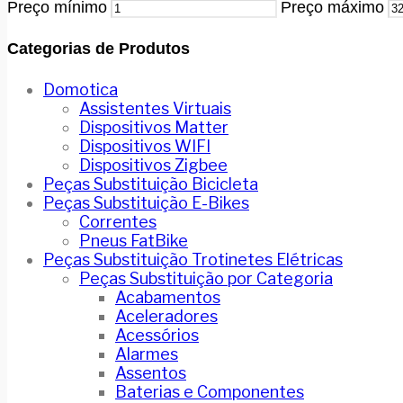
Preço mínimo
Preço máximo
Categorias de Produtos
Domotica
Assistentes Virtuais
Dispositivos Matter
Dispositivos WIFI
Dispositivos Zigbee
Peças Substituição Bicicleta
Peças Substituição E-Bikes
Correntes
Pneus FatBike
Peças Substituição Trotinetes Elétricas
Peças Substituição por Categoria
Acabamentos
Aceleradores
Acessórios
Alarmes
Assentos
Baterias e Componentes