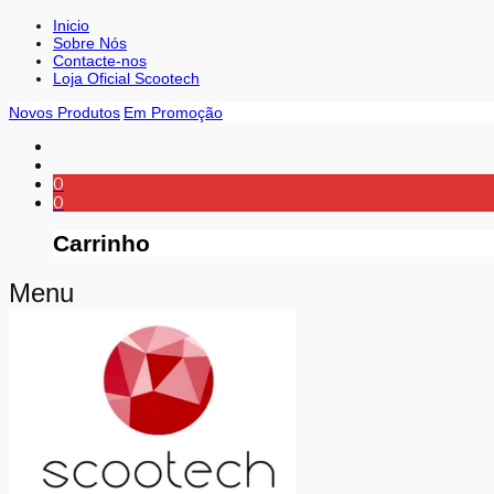
Inicio
Sobre Nós
Contacte-nos
Loja Oficial Scootech
Novos Produtos
Em Promoção
0
0
Carrinho
Menu