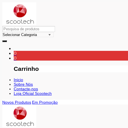
0
0
Carrinho
Inicio
Sobre Nós
Contacte-nos
Loja Oficial Scootech
Novos Produtos
Em Promoção