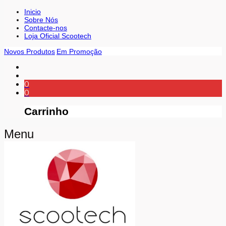
Inicio
Sobre Nós
Contacte-nos
Loja Oficial Scootech
Novos Produtos
Em Promoção
0
0
Carrinho
Menu