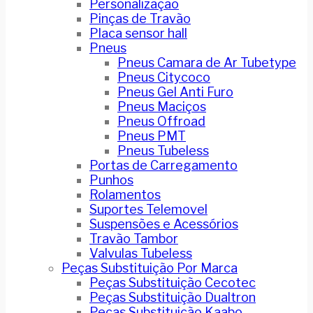
Personalização
Pinças de Travão
Placa sensor hall
Pneus
Pneus Camara de Ar Tubetype
Pneus Citycoco
Pneus Gel Anti Furo
Pneus Maciços
Pneus Offroad
Pneus PMT
Pneus Tubeless
Portas de Carregamento
Punhos
Rolamentos
Suportes Telemovel
Suspensões e Acessórios
Travão Tambor
Valvulas Tubeless
Peças Substituição Por Marca
Peças Substituição Cecotec
Peças Substituição Dualtron
Peças Substituição Kaabo