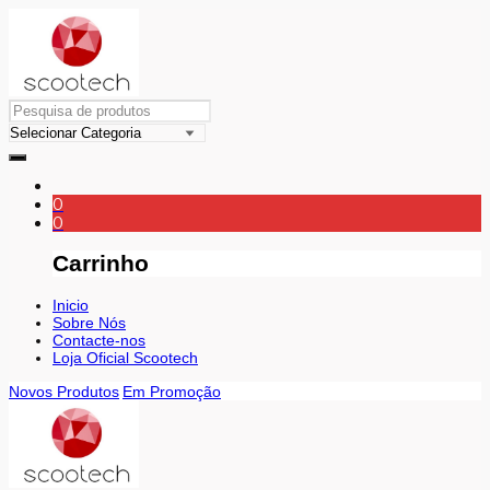
0
0
Carrinho
Inicio
Sobre Nós
Contacte-nos
Loja Oficial Scootech
Novos Produtos
Em Promoção