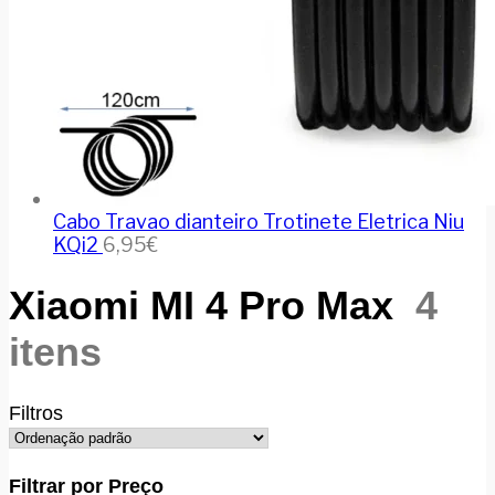
Cabo Travao dianteiro Trotinete Eletrica Niu
KQi2
6,95
€
Xiaomi MI 4 Pro Max
4
itens
Filtros
Filtrar por Preço