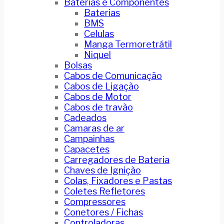
Baterias e Componentes
Baterias
BMS
Celulas
Manga Termoretrátil
Niquel
Bolsas
Cabos de Comunicação
Cabos de Ligação
Cabos de Motor
Cabos de travão
Cadeados
Camaras de ar
Campainhas
Capacetes
Carregadores de Bateria
Chaves de Ignição
Colas, Fixadores e Pastas
Coletes Refletores
Compressores
Conetores / Fichas
Controladoras