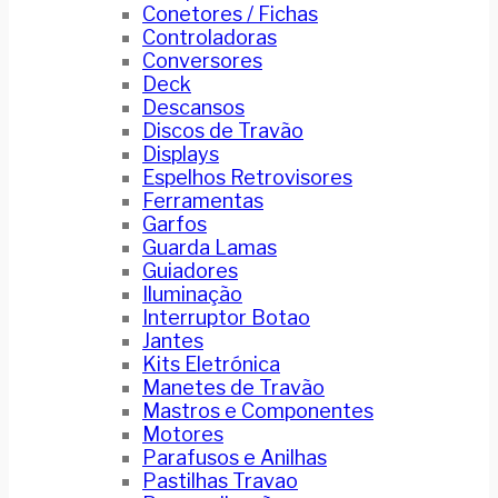
Conetores / Fichas
Controladoras
Conversores
Deck
Descansos
Discos de Travão
Displays
Espelhos Retrovisores
Ferramentas
Garfos
Guarda Lamas
Guiadores
Iluminação
Interruptor Botao
Jantes
Kits Eletrónica
Manetes de Travão
Mastros e Componentes
Motores
Parafusos e Anilhas
Pastilhas Travao