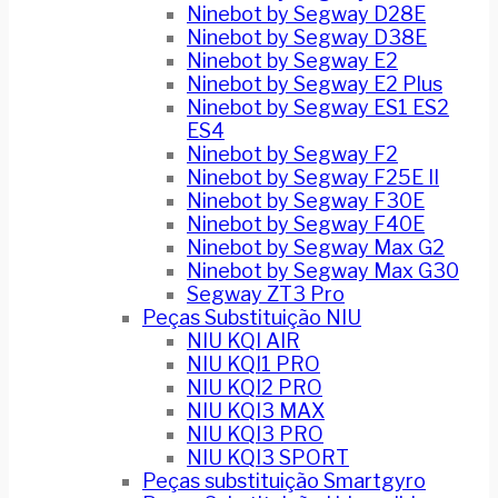
Ninebot by Segway D28E
Ninebot by Segway D38E
Ninebot by Segway E2
Ninebot by Segway E2 Plus
Ninebot by Segway ES1 ES2
ES4
Ninebot by Segway F2
Ninebot by Segway F25E II
Ninebot by Segway F30E
Ninebot by Segway F40E
Ninebot by Segway Max G2
Ninebot by Segway Max G30
Segway ZT3 Pro
Peças Substituição NIU
NIU KQI AIR
NIU KQI1 PRO
NIU KQI2 PRO
NIU KQI3 MAX
NIU KQI3 PRO
NIU KQI3 SPORT
Peças substituição Smartgyro