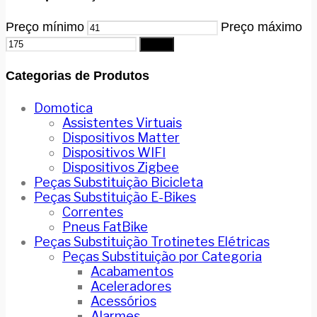
Preço mínimo
Preço máximo
Filtrar
Categorias de Produtos
Domotica
Assistentes Virtuais
Dispositivos Matter
Dispositivos WIFI
Dispositivos Zigbee
Peças Substituição Bicicleta
Peças Substituição E-Bikes
Correntes
Pneus FatBike
Peças Substituição Trotinetes Elétricas
Peças Substituição por Categoria
Acabamentos
Aceleradores
Acessórios
Alarmes