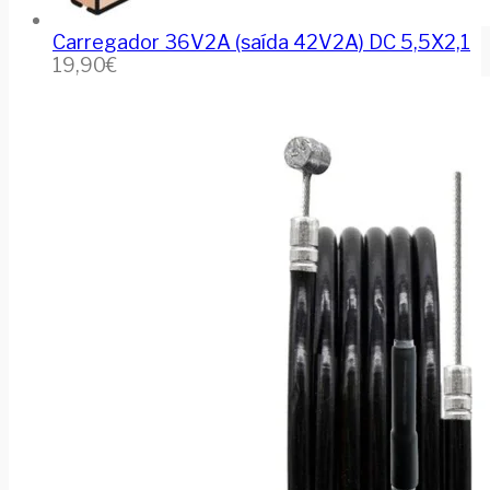
Carregador 36V2A (saída 42V2A) DC 5,5X2,1
19,90
€