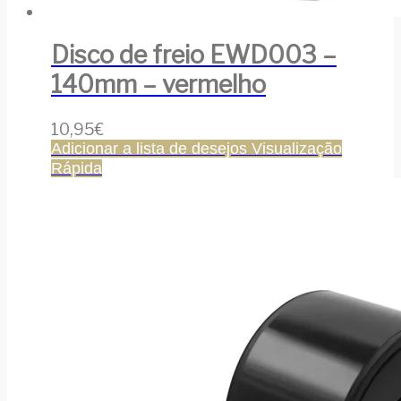
Disco de freio EWD003 –
140mm – vermelho
10,95
€
Adicionar a lista de desejos
Visualização
Rápida