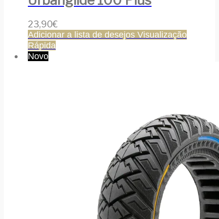
Urbanglide 100 Plus
23,90
€
Adicionar a lista de desejos
Visualização
Rápida
Novo