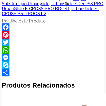
Substituição Urbanglide
,
UrbanGlide E-CROSS PRO
,
UrbanGlide E-CROSS PRO BOOST
,
UrbanGlide E-
CROSS PRO BOOST 2
Partilhe este Produto
Facebook
Pinterest
Twitter
WhatsApp
Messenger
Skype
Compartilhar
Produtos Relacionados