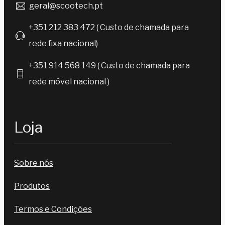
geral@scootech.pt
+351 212 383 472 ( Custo de chamada para
rede fixa nacional)
+351 914 568 149 ( Custo de chamada para
rede móvel nacional )
Loja
Sobre nós
Produtos
Termos e Condições