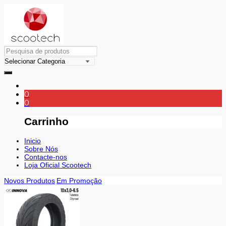
0
0
Carrinho
Inicio
Sobre Nós
Contacte-nos
Loja Oficial Scootech
Novos Produtos
Em Promoção