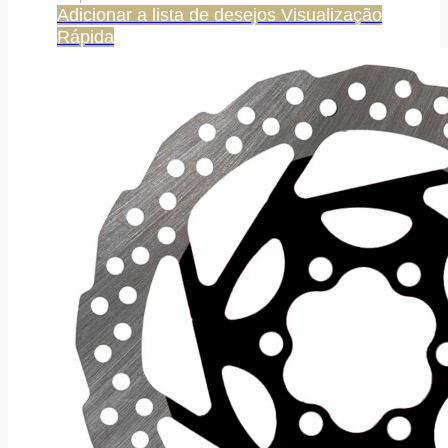
Adicionar a lista de desejos
Visualização
Rápida