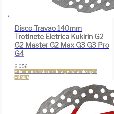
Disco Travao 140mm
Trotinete Eletrica Kukirin G2
G2 Master G2 Max G3 G3 Pro
G4
8,95
€
Adicionar a lista de desejos
Visualização
Rápida