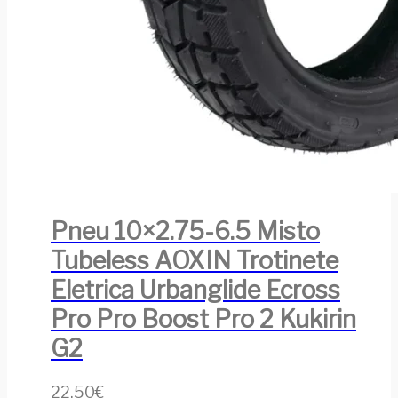
Pneu 10×2.75-6.5 Misto
Tubeless AOXIN Trotinete
Eletrica Urbanglide Ecross
Pro Pro Boost Pro 2 Kukirin
G2
22,50
€