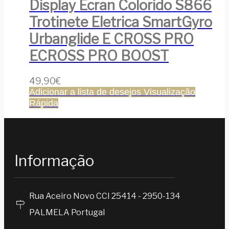
Display Ecran Colorido S866
Trotinete Eletrica SmartGyro
Urbanglide E CROSS PRO
ECROSS PRO BOOST
49,90
€
Adicionar a lista de desejos
Visualização
Rápida
Informação
Rua Aceiro Novo CCI 25414 - 2950-134
PALMELA Portugal