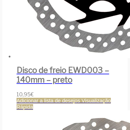
Disco de freio EWD003 –
140mm – preto
10,95
€
Adicionar a lista de desejos
Visualização
Rápida