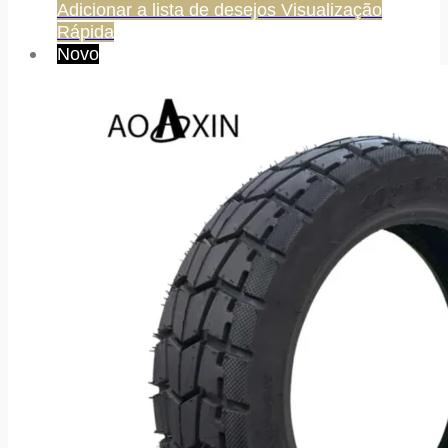
Adicionar a lista de desejos
Visualização
Rápida
Novo