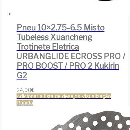
Pneu 10×2.75-6.5 Misto
Tubeless Xuancheng
Trotinete Eletrica
URBANGLIDE ECROSS PRO /
PRO BOOST / PRO 2 Kukirin
G2
24,90
€
Adicionar a lista de desejos
Visualização
Rápida