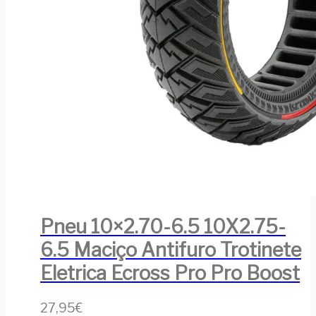
Pneu 10×2.70-6.5 10X2.75-
6.5 Maciço Antifuro Trotinete
Eletrica Ecross Pro Pro Boost
27,95
€