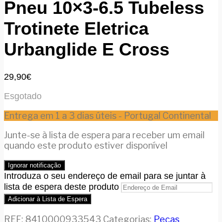
Pneu 10×3-6.5 Tubeless
Trotinete Eletrica
Urbanglide E Cross
29,90
€
Esgotado
Entrega em 1 a 3 dias úteis - Portugal Continental
Junte-se à lista de espera para receber um email
quando este produto estiver disponível
Ignorar notificação
Introduza o seu endereço de email para se juntar à
lista de espera deste produto
Adicionar à Lista de Espera
REF:
8410000933543
Categorias:
Peças