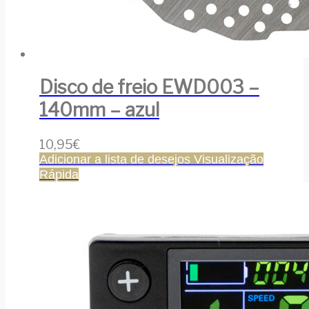
Disco de freio EWD003 –
140mm – azul
10,95
€
Adicionar a lista de desejos
Visualização
Rápida